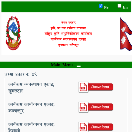
Skip
Ne
En
to
main
content
नेपाल सरकार
कृषि, वन तथा पर्यावरण मन्त्रालय
राष्ट्रिय कृषि आधुनिकीकरण कार्यक्रम
कार्यक्रम व्यवस्थापन एकाइ
खुमलटार, ललितपुर
Main Menu
जम्मा प्रकाशन: 49
कार्यक्रम व्यवस्थापन एकाइ,
खुमलटार
कार्यक्रम कार्यान्वयन एकाइ, ‌
कञ्‍चनपुर
कार्यक्रम कार्यान्वयन एकाइ, ‌
कैलाली